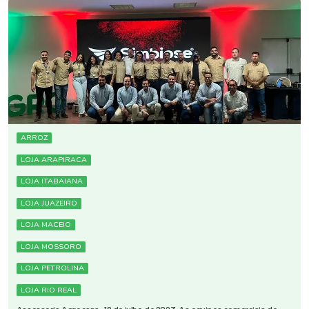
ARROZ
LOJA ARAPIRACA
LOJA ITABAIANA
LOJA JUAZEIRO
LOJA MACEIO
LOJA MOSSORO
LOJA PETROLINA
LOJA RIO REAL