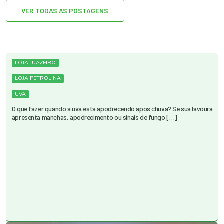
VER TODAS AS POSTAGENS
LOJA JUAZEIRO
LOJA PETROLINA
UVA
O que fazer quando a uva está apodrecendo após chuva? Se sua lavoura
apresenta manchas, apodrecimento ou sinais de fungo […]