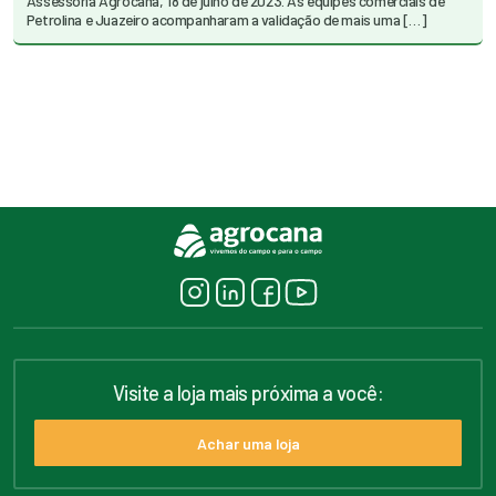
Assessoria Agrocana, 18 de julho de 2023. As equipes comerciais de
Petrolina e Juazeiro acompanharam a validação de mais uma […]
Visite a loja mais próxima a você:
Achar uma loja