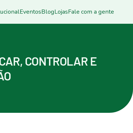
tucional
Eventos
Blog
Lojas
Fale com a gente
ICAR, CONTROLAR E
ÃO