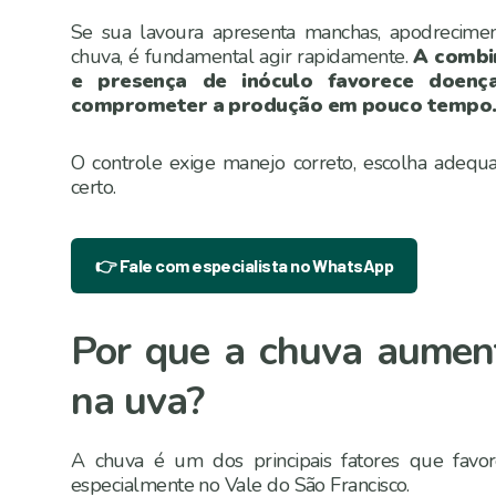
Se sua lavoura apresenta manchas, apodrecimen
chuva, é fundamental agir rapidamente.
A combi
e presença de inóculo favorece doen
comprometer a produção em pouco tempo
O controle exige manejo correto, escolha adequ
certo.
👉 Fale com especialista no WhatsApp
Por que a chuva aument
na uva?
A chuva é um dos principais fatores que favo
especialmente no Vale do São Francisco.