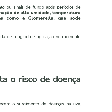
to ou sinais de fungo após períodos de
nação de alta umidade, temperatura
ças como a Glomerella, que pode
.
ada de fungicida e aplicação no momento
a o risco de doença
recem o surgimento de doenças na uva,