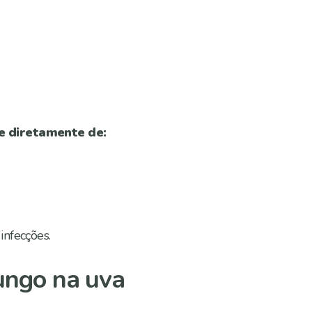
e diretamente de:
infecções.
fungo na uva