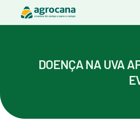
DOENÇA NA UVA AP
E