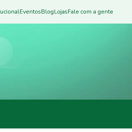
tucional
Eventos
Blog
Lojas
Fale com a gente