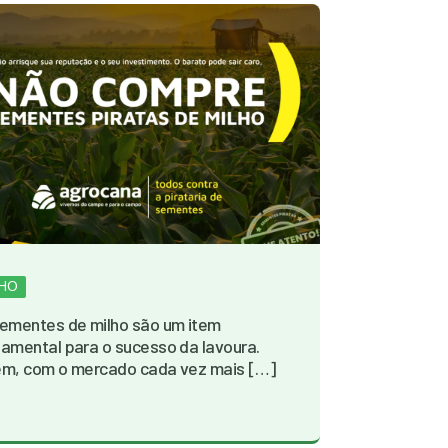
LHO
ementes de milho são um item
amental para o sucesso da lavoura.
ém, com o mercado cada vez mais […]