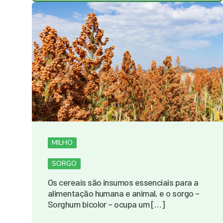
MILHO
SORGO
Os cereais são insumos essenciais para a
alimentação humana e animal, e o sorgo –
Sorghum bicolor – ocupa um […]