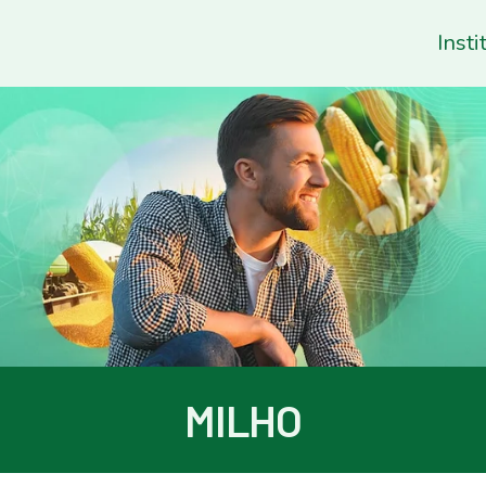
Insti
MILHO