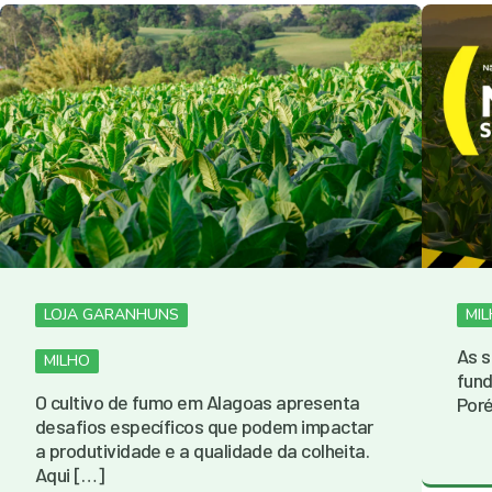
LOJA GARANHUNS
MI
As s
MILHO
fund
O cultivo de fumo em Alagoas apresenta
Por
desafios específicos que podem impactar
a produtividade e a qualidade da colheita.
Aqui […]