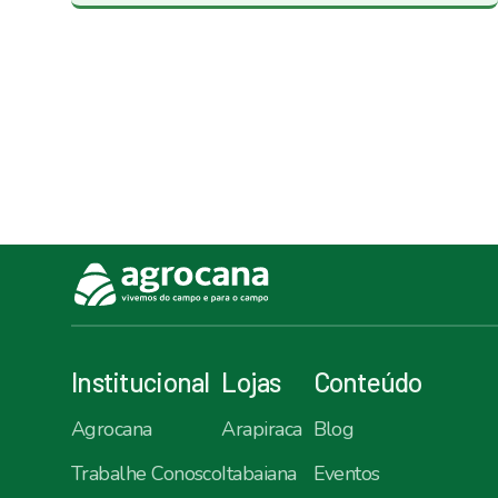
Institucional
Lojas
Conteúdo
Agrocana
Arapiraca
Blog
Trabalhe Conosco
Itabaiana
Eventos