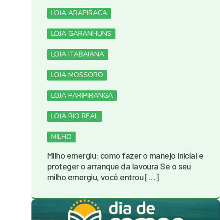
LOJA ARAPIRACA
LOJA GARANHUNS
LOJA ITABAIANA
LOJA MOSSORO
LOJA PARIPIRANGA
LOJA RIO REAL
MILHO
Milho emergiu: como fazer o manejo inicial e
proteger o arranque da lavoura Se o seu
milho emergiu, você entrou […]