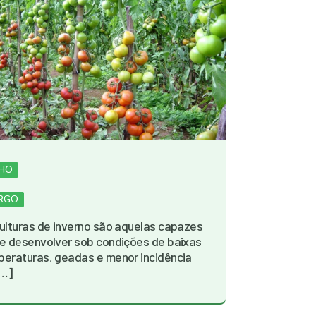
LHO
RGO
ulturas de inverno são aquelas capazes
e desenvolver sob condições de baixas
eraturas, geadas e menor incidência
[…]