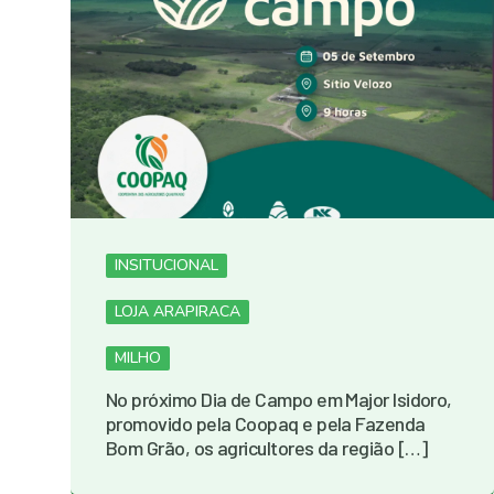
INSITUCIONAL
LOJA ARAPIRACA
MILHO
No próximo Dia de Campo em Major Isidoro,
promovido pela Coopaq e pela Fazenda
Bom Grão, os agricultores da região […]