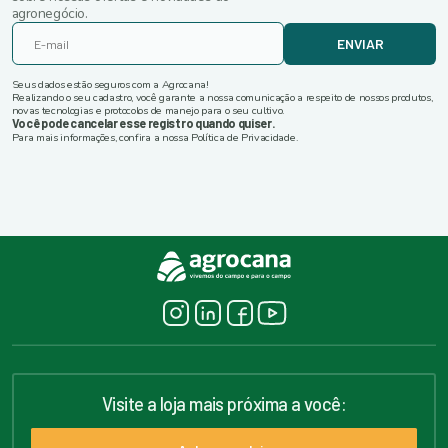
agronegócio.
ENVIAR
Seus dados estão seguros com a Agrocana!
Realizando o seu cadastro, você garante a nossa comunicação a respeito de nossos produtos,
novas tecnologias e protocolos de manejo para o seu cultivo.
Você pode cancelar esse registro quando quiser.
Para mais informações, confira a nossa Política de Privacidade.
Visite a loja mais próxima a você: