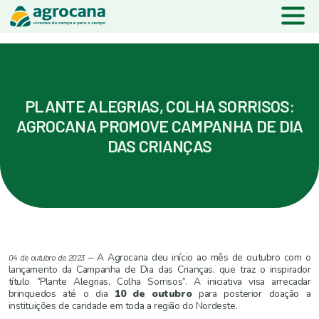
PLANTE ALEGRIAS, COLHA SORRISOS:
AGROCANA PROMOVE CAMPANHA DE DIA
DAS CRIANÇAS
– A Agrocana deu início ao mês de outubro com o
04 de outubro de 2023
lançamento da Campanha de Dia das Crianças, que traz o inspirador
título “Plante Alegrias, Colha Sorrisos”. A iniciativa visa arrecadar
brinquedos até o dia
10 de outubro
para posterior doação a
instituições de caridade em toda a região do Nordeste.