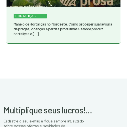
HORTALIÇAS
Manejo de Hortaliças no Nordeste: Como proteger sua lavoura
de pragas, doenças e perdas produtivas Se você produz
hortaliças e […]
Multiplique seus lucros!...
Cadastre o seu e-mail e fique sempre atualizado
sobre nossas ofertas e novidades do