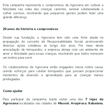
Esta campanha representa o compromisso da Agrocana em cultivar a
felicidade nas vidas das crianças carentes, semear solidariedade e
colher sorrisos, mostrando que pequenos gestos podem fazer uma
grande diferença.
20 anos de história e compromisso
Desde sua fundação, a Agrocana tem sido uma forte aliada na
propagação do conceito de Responsabilidade Social, promovendo
diversas ações solidárias ao longo dos anos. Por meio desta
arrecadação de brinquedos, a empresa almeja criar um ambiente de
amor e felicidade para essas crianças, mostrando que todos merecem
um motivo para sorrir.
Os colaboradores da Agrocana estão engajados nessa nobre causa,
unindo esforços para coletar brinquedos que possam proporcionar
momentos de diversão e aprendizado para as crianças menos
privilegiadas.
Como ajudar
Para participar da campanha, basta visitar uma das
7 lojas da
Agrocana
localizadas nas cidades de
Maceió
,
Arapiraca
,
Itabaiana
,