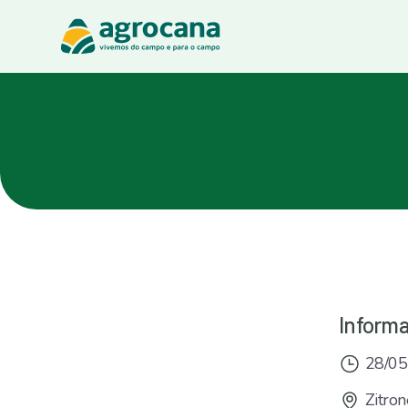
Informa
28/05
Zitron