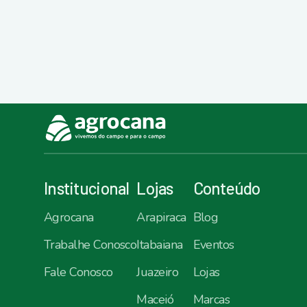
Institucional
Lojas
Conteúdo
Agrocana
Arapiraca
Blog
Trabalhe Conosco
Itabaiana
Eventos
Fale Conosco
Juazeiro
Lojas
Maceió
Marcas