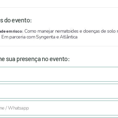
s do evento:
Como manejar nematoides e doenças de solo 
ade em risco:
. Em parceria com Syngenta e Atlântica
e sua presença no evento: