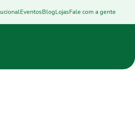
tucional
Eventos
Blog
Lojas
Fale com a gente