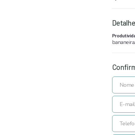
Detalhe
Produtivid
bananeira
Confirm