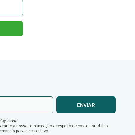
ENVIAR
 Agrocana!
garante a nossa comunicação a respeito de nossos produtos,
 manejo para o seu cultivo.