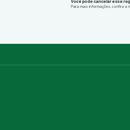
Você pode cancelar esse reg
Para mais informações, confira a n