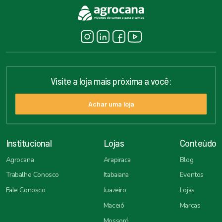
Visite a loja mais próxima a você:
Achar uma loja
Institucional
Lojas
Conteúdo
Agrocana
Arapiraca
Blog
Trabalhe Conosco
Itabaiana
Eventos
Fale Conosco
Juazeiro
Lojas
Maceió
Marcas
Mossoró