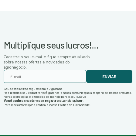
Multiplique seus lucros!...
Cadastre o seu e-mail e fique sempre atualizado
sobre nossas ofertas e novidades do
agronegócio.
ENVIAR
Seus dados estão seguros com a Agrocana!
Realizando o seu cadastro, você garante a nossa comunicação a respeito de nossos produtos,
novas tecnologias e protocolos de manejo para o seu cultivo.
Você pode cancelar esse registro quando quiser.
Para mais informações, confira a nossa Política de Privacidade.