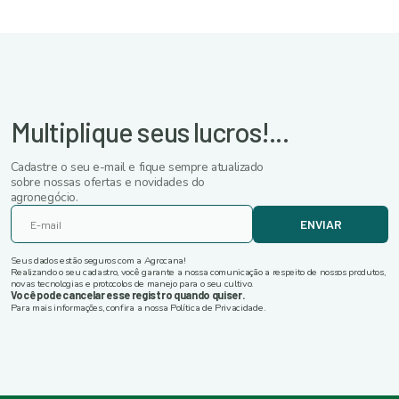
Multiplique seus lucros!...
Cadastre o seu e-mail e fique sempre atualizado
sobre nossas ofertas e novidades do
agronegócio.
ENVIAR
Seus dados estão seguros com a Agrocana!
Realizando o seu cadastro, você garante a nossa comunicação a respeito de nossos produtos,
novas tecnologias e protocolos de manejo para o seu cultivo.
Você pode cancelar esse registro quando quiser.
Para mais informações, confira a nossa Política de Privacidade.