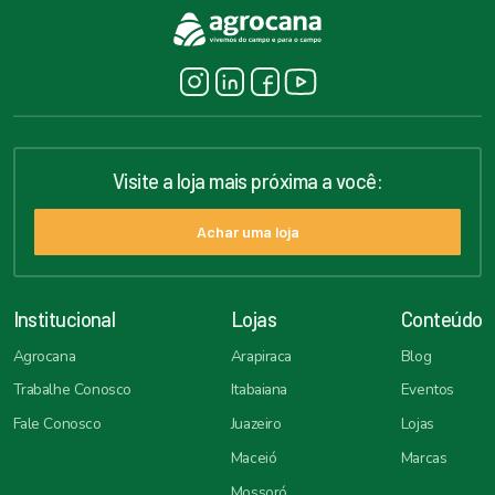
Visite a loja mais próxima a você:
Achar uma loja
Institucional
Lojas
Conteúdo
Agrocana
Arapiraca
Blog
Trabalhe Conosco
Itabaiana
Eventos
Fale Conosco
Juazeiro
Lojas
Maceió
Marcas
Mossoró