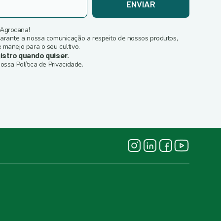
ENVIAR
 Agrocana!
garante a nossa comunicação a respeito de nossos produtos,
 manejo para o seu cultivo.
istro quando quiser.
ossa Política de Privacidade.