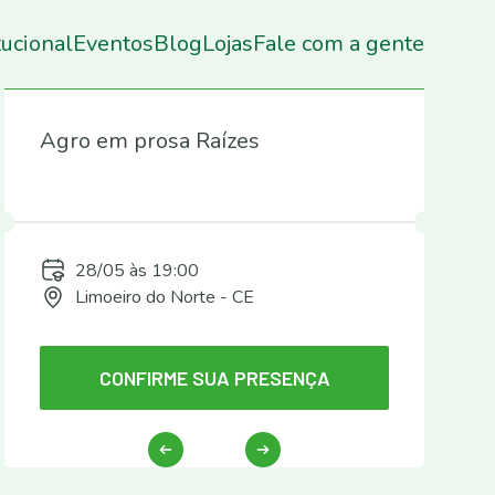
tucional
Eventos
Blog
Lojas
Fale com a gente
Próximos Eventos
Agro em prosa Raízes
28/05 às 19:00
Limoeiro do Norte - CE
CONFIRME SUA PRESENÇA