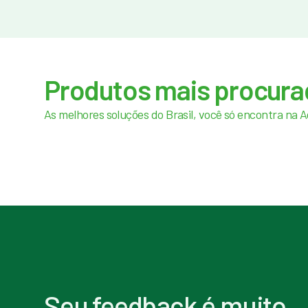
Produtos mais procur
As melhores soluções do Brasil, você só encontra na 
Seu feedback é muito